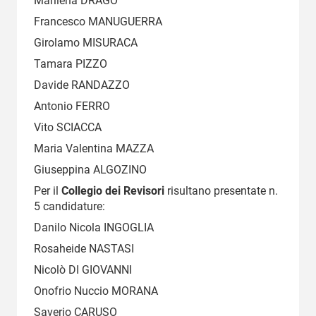
Marilena DRAGO
Francesco MANUGUERRA
Girolamo MISURACA
Tamara PIZZO
Davide RANDAZZO
Antonio FERRO
Vito SCIACCA
Maria Valentina MAZZA
Giuseppina ALGOZINO
Per il
Collegio dei Revisori
risultano presentate n.
5 candidature:
Danilo Nicola INGOGLIA
Rosaheide NASTASI
Nicolò DI GIOVANNI
Onofrio Nuccio MORANA
Saverio CARUSO