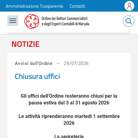
Tirocinio
Amministrazione Trasparente
Contatti
Bacheca
Pubblicazioni
Ordine dei Dottori Commercialisti e 
Ultime notizie
NOTIZIE
Avvisi dall'Ordine
29/07/2026
Chiusura uffici
Gli uffici dell'Ordine resteranno chiusi per la
pausa estiva dal 3 al 31 agosto 2026
Le attività riprenderanno martedì 1 settembre
2026
La segreteria