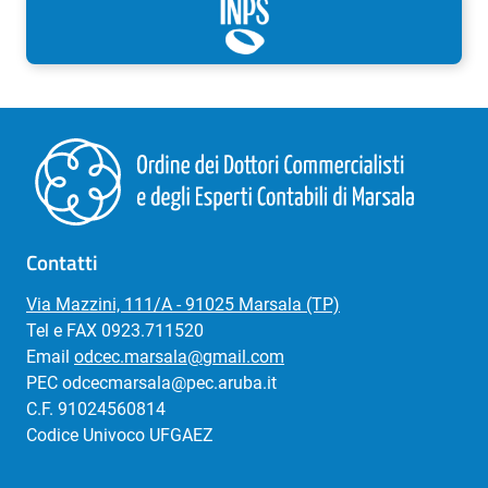
Contatti
Via Mazzini, 111/A - 91025 Marsala (TP)
Tel e FAX 0923.711520
Email
odcec.marsala@gmail.com
PEC odcecmarsala@pec.aruba.it
C.F. 91024560814
Codice Univoco UFGAEZ