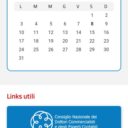
L
M
M
G
V
S
D
1
2
3
4
5
6
7
8
9
10
11
12
13
14
15
16
17
18
19
20
21
22
23
24
25
26
27
28
29
30
31
Links utili